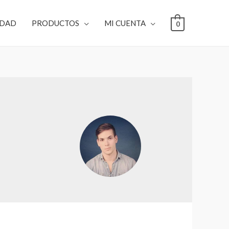
IDAD
PRODUCTOS
MI CUENTA
0