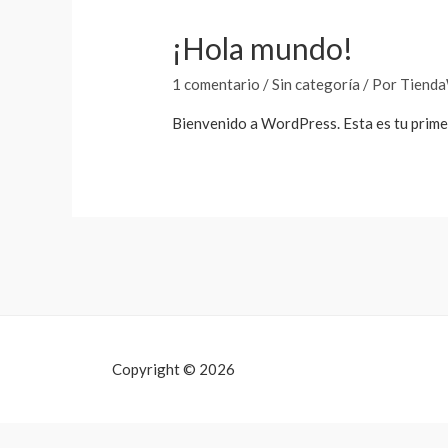
¡Hola mundo!
1 comentario
/
Sin categoría
/ Por
Tiend
Bienvenido a WordPress. Esta es tu primer
Copyright © 2026