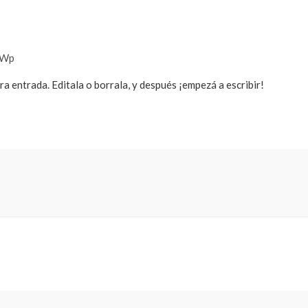
aWp
a entrada. Editala o borrala, y después ¡empezá a escribir!